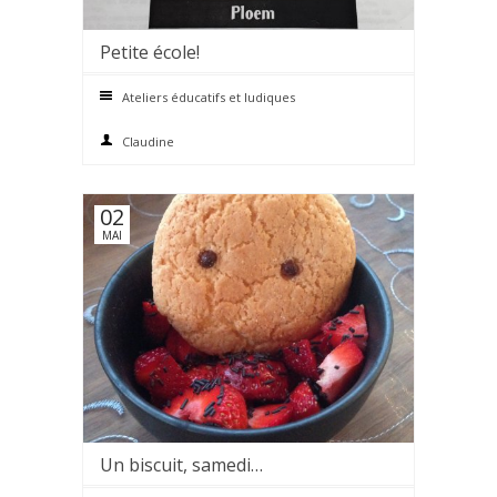
Petite école!
0 comments
Ateliers éducatifs et ludiques
Claudine
02
MAI
Un biscuit, samedi…
0 comments