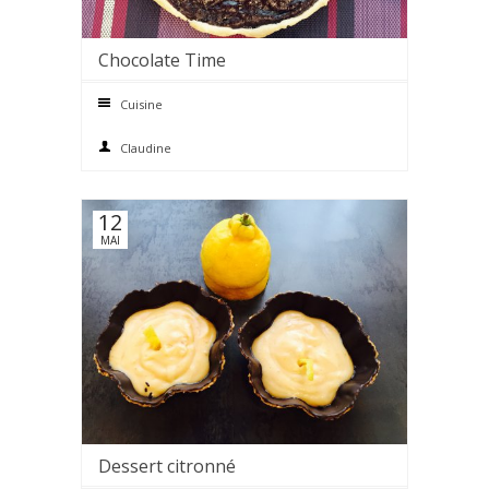
Chocolate Time
0 comments
Cuisine
Claudine
12
MAI
Dessert citronné
0 comments