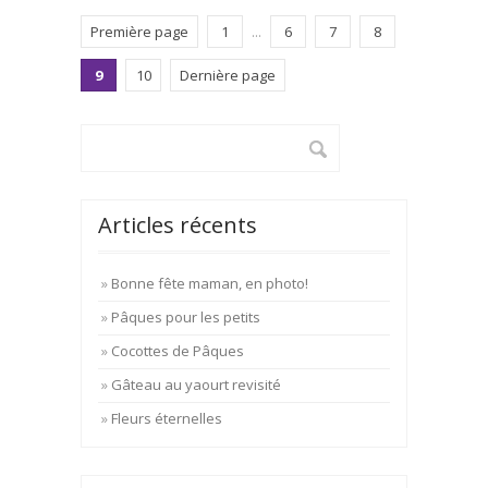
Première page
1
...
6
7
8
9
10
Dernière page
Articles récents
Bonne fête maman, en photo!
Pâques pour les petits
Cocottes de Pâques
Gâteau au yaourt revisité
Fleurs éternelles