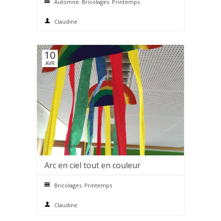
Automne
,
Bricolages
,
Printemps
Claudine
10
AVR
Arc en ciel tout en couleur
0 comments
Bricolages
,
Printemps
Claudine