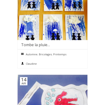
Tombe la pluie…
0 comments
Automne
,
Bricolages
,
Printemps
Claudine
14
AVR