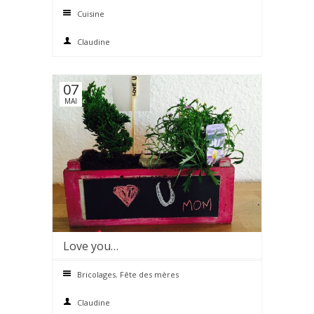
Cuisine
Claudine
07
MAI
Love you…
0 comments
Bricolages
,
Fête des mères
Claudine