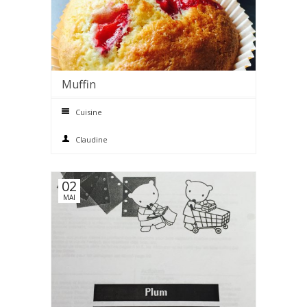
Muffin
0 comments
Cuisine
Claudine
02
MAI