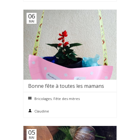
06
MAI
Bonne fête à toutes les mamans
0 comments
Bricolages
,
Fête des mères
Claudine
05
MAI