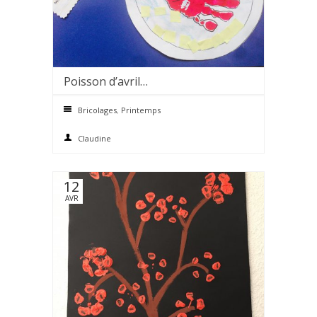
Poisson d’avril…
0 comments
Bricolages
,
Printemps
Claudine
12
AVR