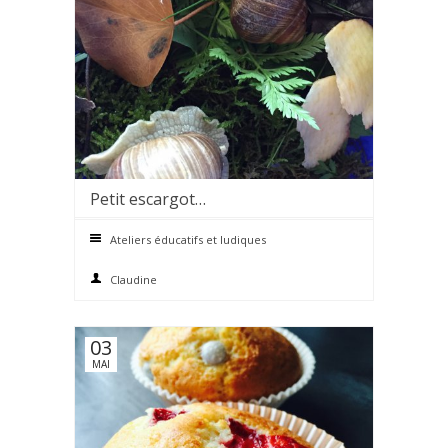
Petit escargot…
0 comments
Ateliers éducatifs et ludiques
Claudine
03
MAI