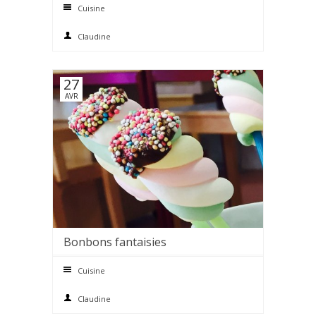
Cuisine
Claudine
27
AVR
Bonbons fantaisies
0 comments
Cuisine
Claudine