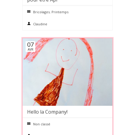
Bricolages
,
Printemps
Claudine
07
AVR
Hello la Company!
0 comments
Non classé