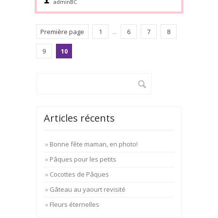
adminBC
Première page
1
...
6
7
8
9
10
Articles récents
Bonne fête maman, en photo!
Pâques pour les petits
Cocottes de Pâques
Gâteau au yaourt revisité
Fleurs éternelles