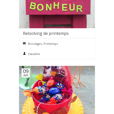
Relooking de printemps
0 comments
Bricolages
,
Printemps
Claudine
09
AVR