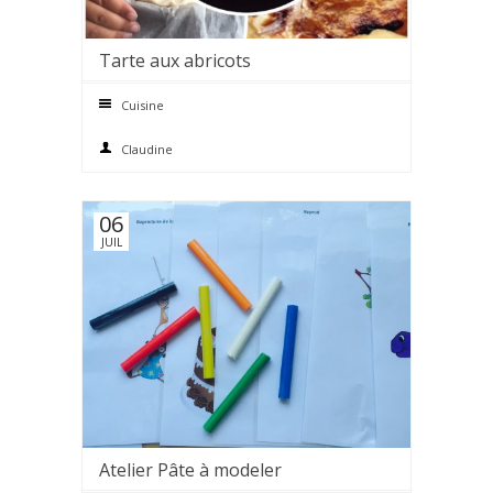
Tarte aux abricots
0 comments
Cuisine
Claudine
06
JUIL
Atelier Pâte à modeler
0 comments