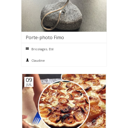
Porte-photo Fimo
0 comments
Bricolages
,
Eté
Claudine
09
JUIL