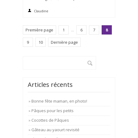
Claudine
Première page
1
...
6
7
8
9
10
Dernière page
Articles récents
Bonne fête maman, en photo!
Pâques pour les petits
Cocottes de Pâques
Gâteau au yaourt revisité