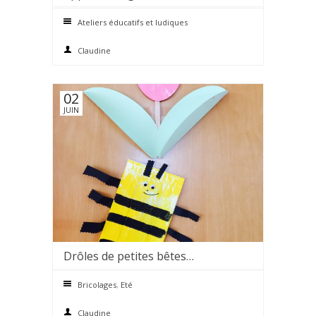
0 comments
Ateliers éducatifs et ludiques
Claudine
02
JUIN
Drôles de petites bêtes…
0 comments
Bricolages
,
Eté
Claudine