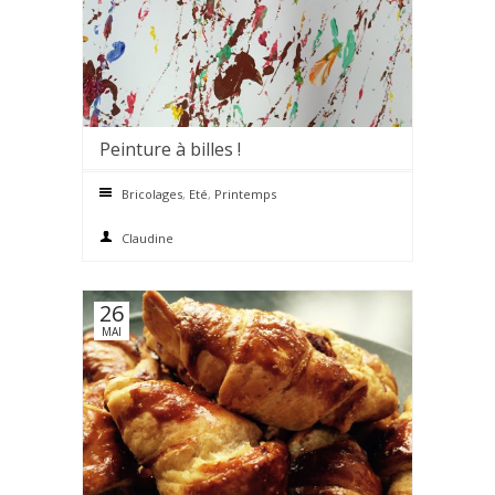
Peinture à billes !
0 comments
Bricolages
,
Eté
,
Printemps
Claudine
26
MAI