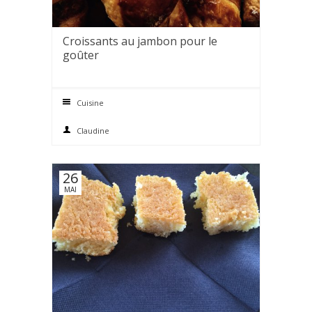
Croissants au jambon pour le
goûter
0 comments
Cuisine
Claudine
26
MAI