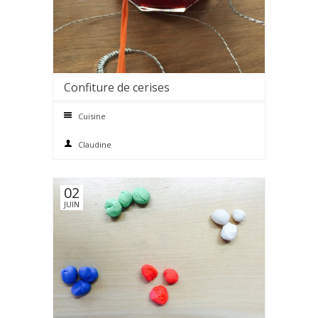
Confiture de cerises
0 comments
Cuisine
Claudine
02
JUIN