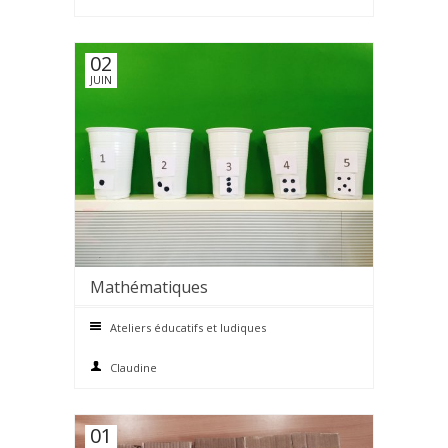
02
JUIN
Mathématiques
0 comments
Ateliers éducatifs et ludiques
Claudine
01