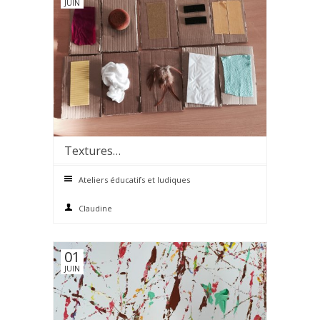
JUIN
Textures…
0 comments
Ateliers éducatifs et ludiques
Claudine
01
JUIN