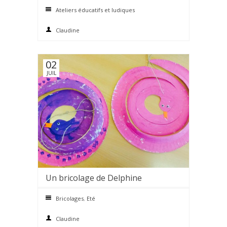
Ateliers éducatifs et ludiques
Claudine
02
JUIL
Un bricolage de Delphine
0 comments
Bricolages
,
Eté
Claudine