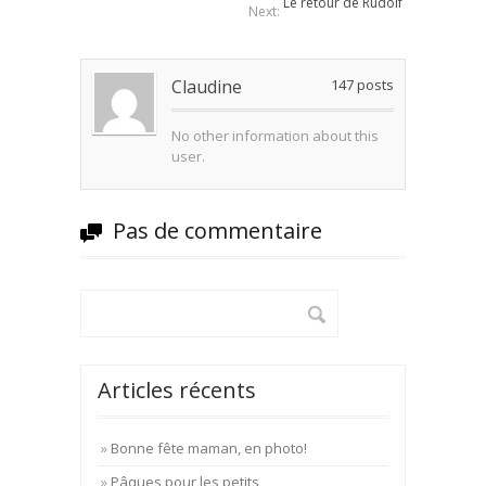
Le retour de Rudolf
Next:
Claudine
147
posts
No other information about this
user.
Pas de commentaire
Articles récents
Bonne fête maman, en photo!
Pâques pour les petits