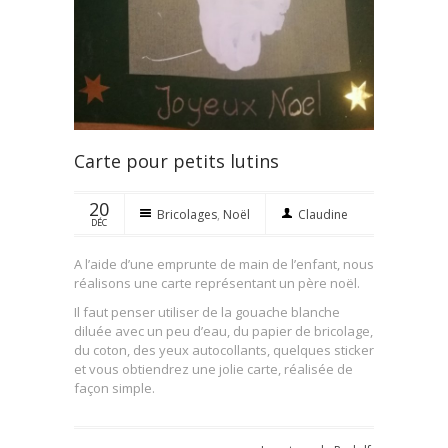
Carte pour petits lutins
20
Bricolages
,
Noël
Claudine
DÉC
A l’aide d’une emprunte de main de l’enfant, nous
réalisons une carte représentant un père noël.
Il faut penser utiliser de la gouache blanche
diluée avec un peu d’eau, du papier de bricolage,
du coton, des yeux autocollants, quelques sticker
et vous obtiendrez une jolie carte, réalisée de
façon simple.