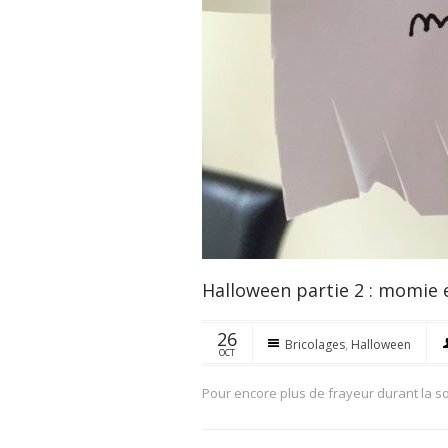
Halloween partie 2 : momie 
26
Bricolages
,
Halloween
OCT
Pour encore plus de frayeur durant la so