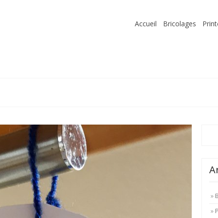
Accueil
Bricolages
Prin
A