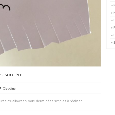
P
et sorcière
Claudine
irée d’Halloween, voici deux idées simples à réaliser.