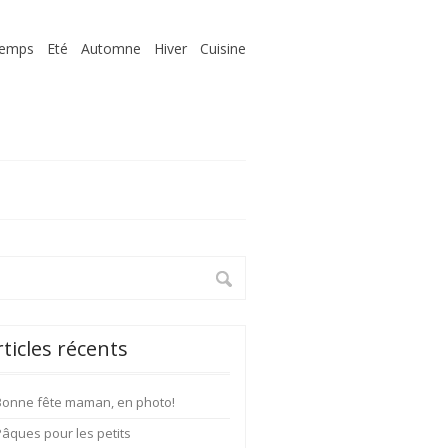
temps
Eté
Automne
Hiver
Cuisine
rticles récents
Bonne fête maman, en photo!
Pâques pour les petits