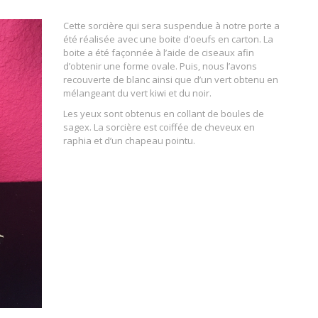
Cette sorcière qui sera suspendue à notre porte a
été réalisée avec une boite d’oeufs en carton. La
boite a été façonnée à l’aide de ciseaux afin
d’obtenir une forme ovale. Puis, nous l’avons
recouverte de blanc ainsi que d’un vert obtenu en
mélangeant du vert kiwi et du noir.
Les yeux sont obtenus en collant de boules de
sagex. La sorcière est coiffée de cheveux en
raphia et d’un chapeau pointu.