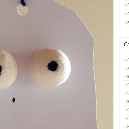
F
C
A