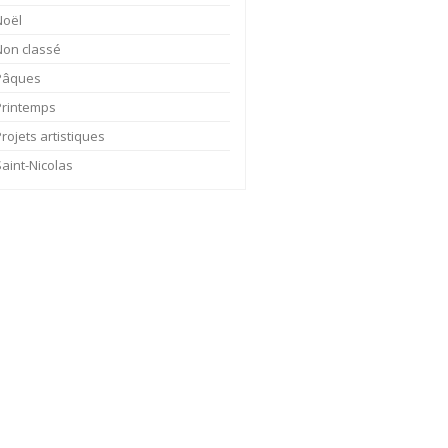
Noël
Non classé
Pâques
Printemps
rojets artistiques
Saint-Nicolas