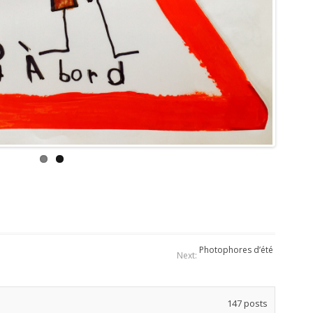
Photophores d’été
Next:
147
posts