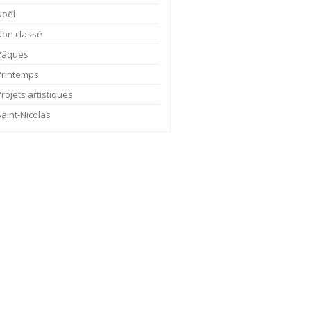
Noël
Non classé
Pâques
Printemps
rojets artistiques
Saint-Nicolas