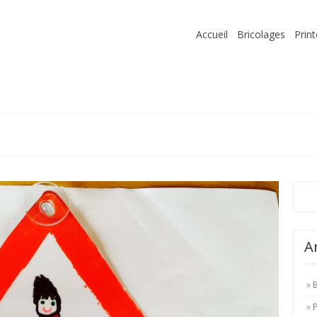
Accueil
Bricolages
Prin
A