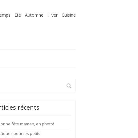
temps
Eté
Automne
Hiver
Cuisine
rticles récents
Bonne fête maman, en photo!
Pâques pour les petits